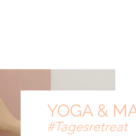
YOGA & M
#Tagesretreat