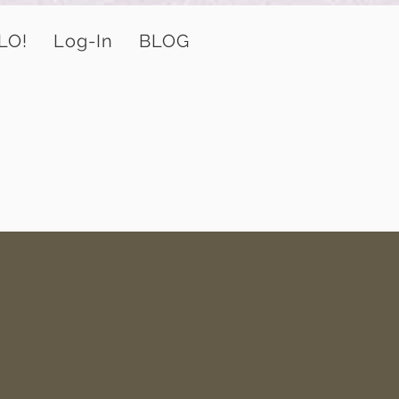
LO!
Log-In
BLOG