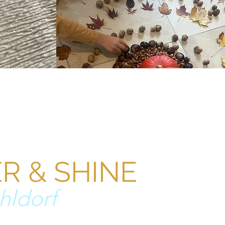
R & SHINE
hldorf