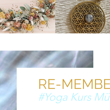
RE-MEMBE
#Yoga Kurs Mü