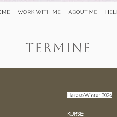
OME
WORK WITH ME
ABOUT ME
HEL
TERMINE
Herbst/Winter 2026
KURSE: