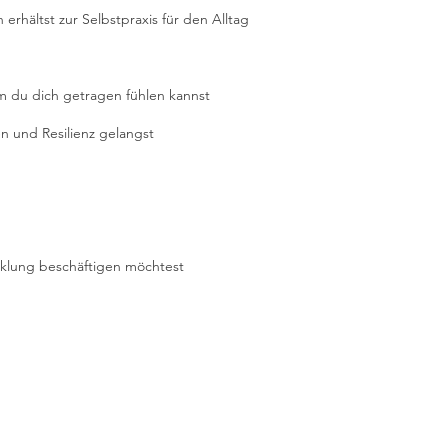
erhältst zur Selbstpraxis für den Alltag
r
 du dich getragen fühlen kannst
en und Resilienz gelangst
icklung beschäftigen möchtest