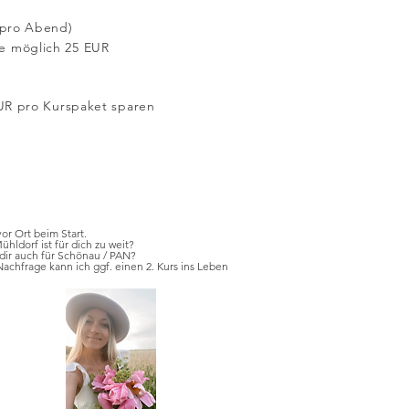
 pro Abend)
e möglich 25 EUR
UR pro Kurspaket sparen​
or Ort beim Start.
hldorf ist für dich zu weit?
dir auch für Schönau / PAN?
achfrage kann ich ggf. einen 2. Kurs ins Leben