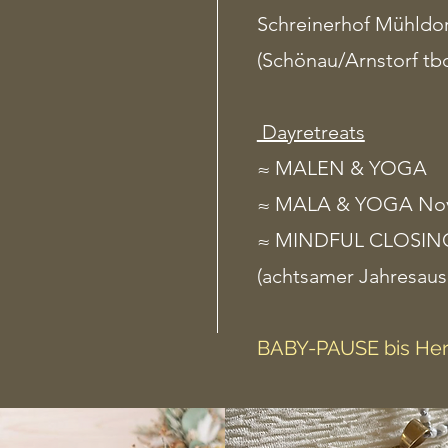
Schreinerhof Mühldor
(Schönau/Arnstorf tb
Dayretreats
≈ MALEN & YOGA
≈ MALA & YOGA No
≈ MINDFUL CLOSIN
(achtsamer Jahresaus
BABY-PAUSE bis Her