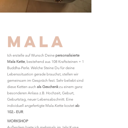
Mala
Ich erstelle auf Wunsch Deine
personalisierte
Mala Kette
, bestehend aus 108 Kraftsteinen + 1
Buddha-Perle. Welche Steine Du für deine
Lebenssituation gerade brauchst, stellen wir
gemeinsam im Gespräch
fest.
Sehr beliebt sind
diese Ketten auch
als Geschenk
zu einem ganz
besonderen Anlass z.B. Hochzeit, Geburt,
Geburtstag, neuer Lebensabschnitt. Eine
individuell angefertigte Mala-Kette kostet
ab
102.- EUR
.
WORKSHOP
Außerdem biete ich mehrmals im Jahr Kurse