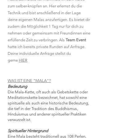
zum selber-knüpfen an.
Hier
erlernst
du die
Technik und bist anschließend in der Lage
deine eigenen Malas anzufertigen. Es bietet dir
zudem die Möglichkeit 1 Tag nur für dich zu
nehmen oder gemeinsam mit
Freundinnen eine
erfüllende Zeit zu verbringen. Als
Team Event
hatte ich bereits private Runden auf Anfrage.
Deine individuelle Anfrage stellst du
gerne
HIER
WAS IST EINE "MALA"?
Bedeutung
Die Mala-Kette, oft auch als Gebetskette oder
Meditationskette bezeichnet, hat sowohl eine
spirituelle als auch eine historische Bedeutung,
die tief in der Tradition des Buddhismus,
Hinduismus und anderer spiritueller Praktiken
verwurzelt ist.
Spiritueller Hintergrund
Eine Mala besteht traditionell aus 108 Perlen,