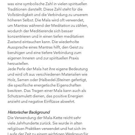
was eine symbolische Zahl in vielen spirituellen
Traditionen darstellt. Diese Zahl steht für die
Vollständigkeit und die Verbindung zu unserem
höheren Selbst. Die Mala wird oft verwendet,
um Mantras während der Meditation zu zählen,
wodurch der Meditierende sich besser
konzentrieren und in einen tiefen meditativen
Zustand eintauchen kann. Die wiederholte
Aussprache eines Mantras hilft, den Geist zu
beruhigen und eine tiefere Verbindung zum
eigenen Inneren und zur spirituellen Praxis
herzustellen.
Jede Perle der Mala hat ihre eigene Bedeutung
und wird oft aus verschiedenen Materialien wie
Holz, Samen oder (Halbedel-)Steinen gefertigt,
die spezifische energetische Eigenschaften
besitzen. Das Tragen einer Mala kann auch als
Schutzamulett dienen, das positive Energien
anzieht und negative Einflüsse abwehrt.
Historischer Background
Die Verwendung der Mala-Kette reicht sehr
viele Jahrhunderte zurück. Sie wurde in alten
religiösen Praktiken verwendet und hat sich im
Laufe der Zeit zu einem wichtigen Werkzeug für