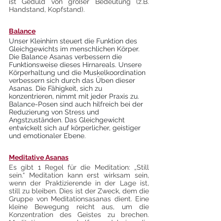
ist Geduld von großer Bedeutung (z.B. 
Handstand, Kopfstand).
Balance
Unser Kleinhirn steuert die Funktion des 
Gleichgewichts im menschlichen Körper. 
Die Balance Asanas verbessern die 
Funktionsweise dieses Hirnareals. Unsere 
Körperhaltung und die Muskelkoordination 
verbessern sich durch das Üben dieser 
Asanas. Die Fähigkeit, sich zu 
konzentrieren, nimmt mit jeder Praxis zu. 
Balance-Posen sind auch hilfreich bei der 
Reduzierung von Stress und 
Angstzuständen. Das Gleichgewicht 
entwickelt sich auf körperlicher, geistiger 
und emotionaler Ebene. 
Meditative Asanas
Es gibt 1 Regel für die Meditation: „Still 
sein.“ Meditation kann erst wirksam sein, 
wenn der Praktizierende in der Lage ist, 
still zu bleiben. Dies ist der Zweck, dem die 
Gruppe von Meditationsasanas dient. Eine 
kleine Bewegung reicht aus, um die 
Konzentration des Geistes zu brechen. 