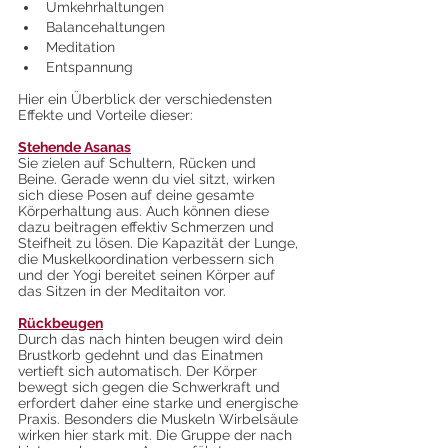
Umkehrhaltungen
Balancehaltungen
Meditation
Entspannung
Hier ein Überblick der verschiedensten 
Effekte und Vorteile dieser:
Stehende Asanas
Sie zielen auf Schultern, Rücken und 
Beine. Gerade wenn du viel sitzt, wirken 
sich diese Posen auf deine gesamte 
Körperhaltung aus. Auch können diese 
dazu beitragen effektiv Schmerzen und 
Steifheit zu lösen. Die Kapazität der Lunge, 
die Muskelkoordination verbessern sich 
und der Yogi bereitet seinen Körper auf 
das Sitzen in der Meditaiton vor.
Rückbeugen
Durch das nach hinten beugen wird dein 
Brustkorb gedehnt und das Einatmen 
vertieft sich automatisch. Der Körper 
bewegt sich gegen die Schwerkraft und 
erfordert daher eine starke und energische 
Praxis. Besonders die Muskeln Wirbelsäule 
wirken hier stark mit. Die Gruppe der nach 