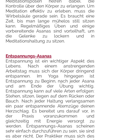
Meditationsposen helfen dabei, die 
Kontrolle über den Körper zu erlangen. Um 
Meditation effektiv zu erleben, muss die 
Wirbelsäule gerade sein. Es braucht eine 
Zeit, bis man lange mühelos still sitzen 
kann. Regelmäßiges Üben und einige 
vorbereitende Asanas sind vorteilhaft, um 
die Gelenke zu lockern und in 
Meditationshaltung zu sitzen.
Entspannungs-Asanas
Entspannung ist ein wichtiger Aspekt des 
Lebens. Nach einem anstrengenden 
Arbeitstag muss sich der Körper dringend 
entspannen. Im Yoga hingegen ist 
Entspannung zu Beginn, nach jeder Asana 
und am Ende der Übung wichtig. 
Entspannung kann auf viele Arten erfolgen: 
Stehen, sitzen, liegen auf dem Rücken oder 
Bauch. Nach jeder Haltung verlangsamen 
ein paar entspannende Atemzüge deinen 
Herzschlag. Es bereitet uns darauf vor, in 
der Praxis voranzukommen und 
gleichzeitig mit Energie versorgt zu 
werden. Entspannungs-Asanas scheinen 
sehr einfach durchzuführen zu sein, sie sind 
es aber nicht. Der Praktiker muss sich des 